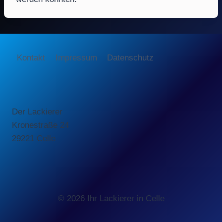
Kontakt
Impressum
Datenschutz
Der Lackierer
Kronestraße 24
29221 Celle
© 2026 Ihr Lackierer in Celle