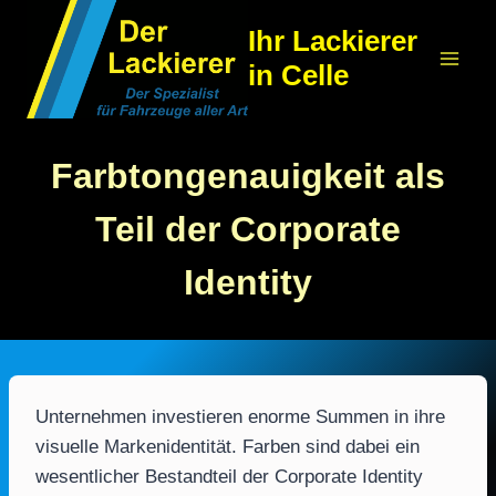
Zum
Ihr Lackierer
Inhalt
in Celle
springen
Farbtongenauigkeit als
Teil der Corporate
Identity
Unternehmen investieren enorme Summen in ihre
visuelle Markenidentität. Farben sind dabei ein
wesentlicher Bestandteil der Corporate Identity