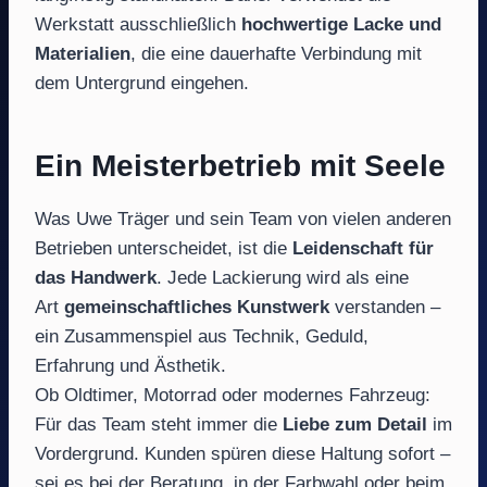
Werkstatt ausschließlich
hochwertige Lacke und
Materialien
, die eine dauerhafte Verbindung mit
dem Untergrund eingehen.
Ein Meisterbetrieb mit Seele
Was Uwe Träger und sein Team von vielen anderen
Betrieben unterscheidet, ist die
Leidenschaft für
das Handwerk
. Jede Lackierung wird als eine
Art
gemeinschaftliches Kunstwerk
verstanden –
ein Zusammenspiel aus Technik, Geduld,
Erfahrung und Ästhetik.
Ob Oldtimer, Motorrad oder modernes Fahrzeug:
Für das Team steht immer die
Liebe zum Detail
im
Vordergrund. Kunden spüren diese Haltung sofort –
sei es bei der Beratung, in der Farbwahl oder beim