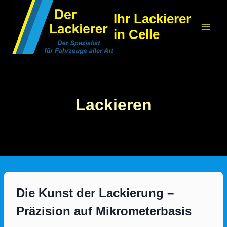
Zum
Ihr Lackierer
Inhalt
in Celle
springen
Lackieren
Die Kunst der Lackierung –
Präzision auf Mikrometerbasis