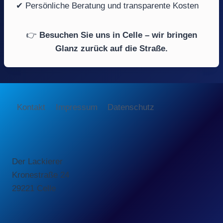
✔ Persönliche Beratung und transparente Kosten
👉
Besuchen Sie uns in Celle – wir bringen
Glanz zurück auf die Straße.
Kontakt
Impressum
Datenschutz
Der Lackierer
Kronestraße 24
29221 Celle