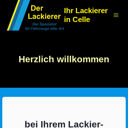
Zum
Ihr Lackierer
Inhalt
in Celle
springen
Herzlich willkommen
bei Ihrem Lackier-