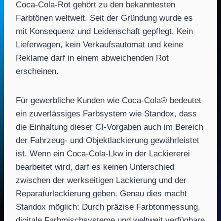
Coca-Cola-Rot gehört zu den bekanntesten
Farbtönen weltweit. Seit der Gründung wurde es
mit Konsequenz und Leidenschaft gepflegt. Kein
Lieferwagen, kein Verkaufsautomat und keine
Reklame darf in einem abweichenden Rot
erscheinen.
Für gewerbliche Kunden wie Coca-Cola® bedeutet
ein zuverlässiges Farbsystem wie Standox, dass
die Einhaltung dieser CI-Vorgaben auch im Bereich
der Fahrzeug- und Objektlackierung gewährleistet
ist. Wenn ein Coca-Cola-Lkw in der Lackiererei
bearbeitet wird, darf es keinen Unterschied
zwischen der werkseitigen Lackierung und der
Reparaturlackierung geben. Genau dies macht
Standox möglich: Durch präzise Farbtonmessung,
digitale Farbmischsysteme und weltweit verfügbare